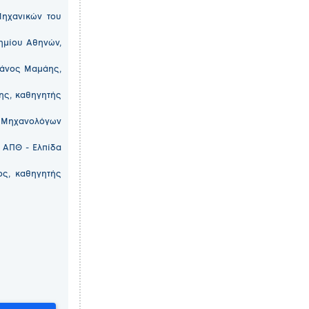
Μηχανικών του
ημίου Αθηνών,
Δάνος Μαμάης,
δης, καθηγητής
ς Μηχανολόγων
 ΑΠΘ - Ελπίδα
ος, καθηγητής