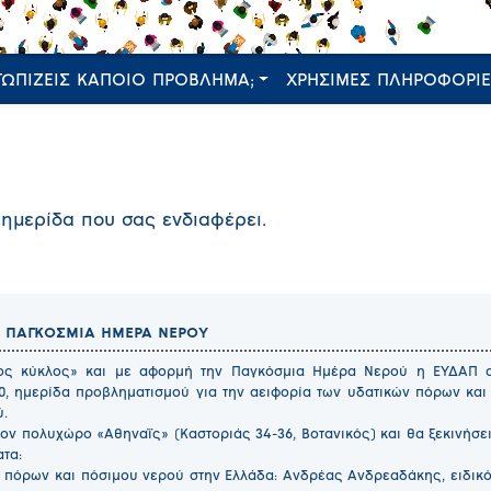
ΤΩΠΙΖΕΙΣ ΚΑΠΟΙΟ ΠΡΟΒΛΗΜΑ;
ΧΡΗΣΙΜΕΣ ΠΛΗΡΟΦΟΡΙ
 ημερίδα που σας ενδιαφέρει.
Ν ΠΑΓΚΟΣΜΙΑ ΗΜΕΡΑ ΝΕΡΟΥ
αος κύκλος» και με αφορμή την Παγκόσμια Ημέρα Νερού η ΕΥΔΑΠ 
0, ημερίδα προβληματισμού για την αειφορία των υδατικών πόρων και 
ύ.
ον πολυχώρο «Αθηναΐς» (Καστοριάς 34-36, Βοτανικός) και θα ξεκινήσει σ
τα:
ν πόρων και πόσιμου νερού στην Ελλάδα: Ανδρέας Ανδρεαδάκης, ειδικ