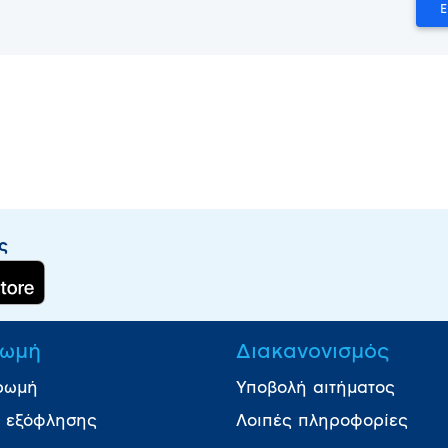
ς
ωμή
Διακανονισμός
ρωμή
Υποβολή αιτήματος
ι εξόφλησης
Λοιπές πληροφορίες