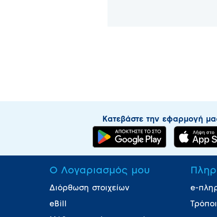
Κατεβάστε την εφαρμογή μα
Ο Λογαριασμός μου
Πληρ
Διόρθωση στοιχείων
e-πλη
eBill
Τρόπο