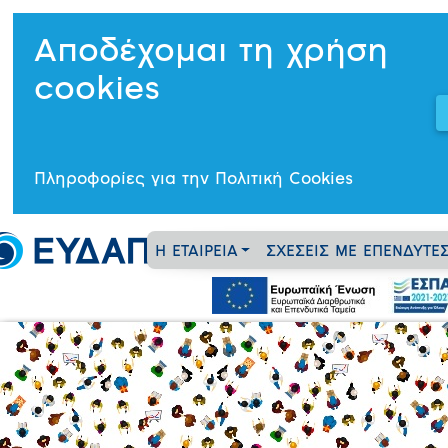
Αποδέχομαι τη χρήση
cookies
Πληροφορίες για την Πολιτική Cookies
Η ΕΤΑΙΡΕΙΑ
ΣΧΕΣΕΙΣ ΜΕ ΕΠΕΝΔΥΤΕ