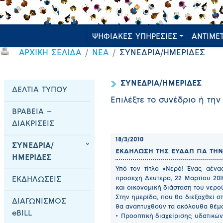
ΨΗΦΙΑΚΕΣ ΥΠΗΡΕΣΙΕΣ
ΑΝΤΙΜΕ
ΑΡΧΙΚΗ ΣΕΛΙΔΑ
ΝΕΑ
ΣΥΝΕΔΡΙΑ/ΗΜΕΡΙΔΕΣ
ΣΥΝΕΔΡΙΑ/ΗΜΕΡΙΔΕΣ
ΔΕΛΤΙΑ ΤΥΠΟΥ
Επιλέξτε το συνέδριο ή την
ΒΡΑΒΕΙΑ –
ΔΙΑΚΡΙΣΕΙΣ
18/3/2010
ΣΥΝΕΔΡΙΑ/
ΕΚΔΗΛΩΣΗ ΤΗΣ ΕΥΔΑΠ ΓΙΑ ΤΗ
ΗΜΕΡΙΔΕΣ
Υπό τον τίτλο «Νερό! Ένας αέν
προσεχή Δευτέρα, 22 Μαρτίου 201
ΕΚΔΗΛΩΣΕΙΣ
και οικονομική διάσταση του νερο
Στην ημερίδα, που θα διεξαχθεί στ
ΔΙΑΓΩΝΙΣΜΟΣ
θα αναπτυχθούν τα ακόλουθα θέμα
eBILL
• Προοπτική διαχείρισης υδατικώ