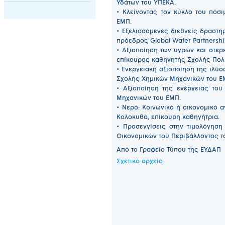
Υδάτων του ΥΠΕΚΑ.
• Κλείνοντας τον κύκλο του πόσ
ΕΜΠ.
• Εξελισσόμενες διεθνείς δραστη
πρόεδρος Global Water Partnershi
• Αξιοποίηση των υγρών και στε
επίκουρος καθηγητής Σχολής Πολ
• Ενεργειακή αξιοποίηση της ιλύ
Σχολής Χημικών Μηχανικών του ΕΜ
• Αξιοποίηση της ενέργειας το
Μηχανικών του ΕΜΠ.
• Νερό: Κοινωνικό ή οικονομικό 
Κολοκυθά, επίκουρη καθηγήτρια.
• Προσεγγίσεις στην τιμολόγηση
Οικονομικών του Περιβάλλοντος τ
Από το Γραφείο Τύπου της ΕΥΔΑΠ
Σχετικό αρχείο