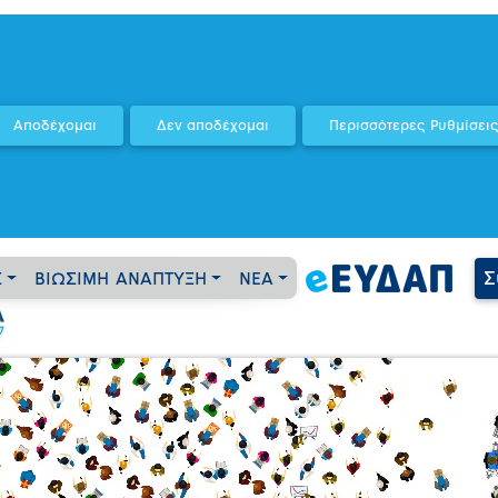
Σ
Σ
ΒΙΩΣΙΜΗ ΑΝΑΠΤΥΞΗ
ΝΕΑ