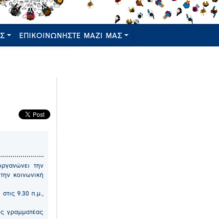
ΕΣ
ΕΠΙΚΟΙΝΩΝΗΣΤΕ ΜΑΖΙ ΜΑΣ
οργανώνει την
την κοινωνική
τις 9.30 π.μ.,
ός γραμματέας