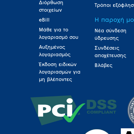
Διόρθωση
Τρόποι εξόφλη
στοιχείων
Η παροχή μ
eBill
Μάθε για το
Νέα σύνδεση
λογαριασμό σου
ύδρευσης
Αυξημένος
Συνδέσεις
λογαριασμός
αποχέτευσης
Έκδοση ειδικών
Βλάβες
λογαριασμών για
μη βλέποντες