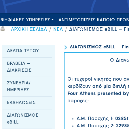
ΨΗΦΙΑΚΕΣ ΥΠΗΡΕΣΙΕΣ
ΑΝΤΙΜΕΤΩΠΙΖΕΙΣ ΚΑΠΟΙΟ ΠΡΟ
ΑΡΧΙΚΗ ΣΕΛΙΔΑ
ΝΕΑ
ΔΙΑΓΩΝΙΣΜΟΣ eBILL – Fi
ΔΙΑΓΩΝΙΣΜΟΣ eBILL – Fin
ΔΕΛΤΙΑ ΤΥΠΟΥ
Ο Διαγ
ΒΡΑΒΕΙΑ –
ΔΙΑΚΡΙΣΕΙΣ
Οι τυχεροί νικητές που 
ΣΥΝΕΔΡΙΑ/
κερδίζουν
από μία διπλή 
ΗΜΕΡΙΔΕΣ
Four Athens presented by
παροχές:
ΕΚΔΗΛΩΣΕΙΣ
ΔΙΑΓΩΝΙΣΜΟΣ
Α.Μ. Παροχής 1:
03851
eBILL
Α.Μ. Παροχής 2:
2298