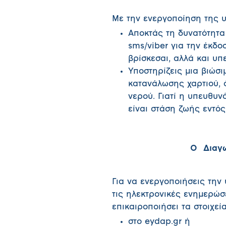
Με την ενεργοποίηση της υ
Αποκτάς τη δυνατότητα
sms/viber για την έκδο
βρίσκεσαι, αλλά και υπ
Υποστηρίζεις μια βιώσ
κατανάλωσης χαρτιού, 
νερού. Γιατί η υπευθυν
είναι στάση ζωής εντός
Ο Διαγω
Για να ενεργοποιήσεις την
τις ηλεκτρονικές ενημερώσε
επικαιροποιήσει τα στοιχεί
στο eydap.gr ή